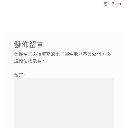
導
文
文
刻”？
章:
章:
覽
發佈留言
發佈留言必須填寫的電子郵件地址不會公開。
必
填欄位標示為
*
留言
*