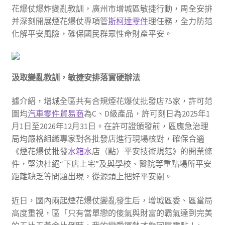
花爆仗爆炸變亂教訓，廣州市增城區敏捷行動，周全安排
并深刻開展煙花爆仗專項管
斯柯達零件
理任務，全力防范
化解平安風險，確保國民群眾性命財產平安。
汲取變亂教訓，敏捷安排落實硬辦法
據介紹，增城全區共有合規煙花爆仗批發店75家，許可范
圍均
汽車零件貿易商
為C、D級產品，許可刻日為2025年1
月1日至2026年12月31日。在許可證頒發前，區應急治理
局均嚴格組織專家對各批發店進行現場核對，確保合適
《煙花爆仗批發
水箱水
店（點）平安技術規范》的開業條
件，堅決杜絕“下店上宅”及與學校、醫院等重點場所平安
距離缺乏等問題出現，從源頭上把好平安關。
近日，國內兩起煙花爆仗變亂發生后，增城區委、區當局
高度重視，區「只有當單戀的傻氣與財富的霸氣達到完美