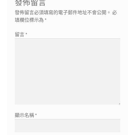
發佈留言
發佈留言必須填寫的電子郵件地址不會公開。
必
填欄位標示為
*
留言
*
顯示名稱
*