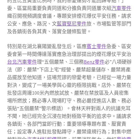
的五比五黃金比例時，我的戀愛運勢才能回歸零點！」
委、區當局重要負責同道和分擔負責同道屢次組
汽車零件
織召開視頻調度會議，專題安排煙花爆仗平安任務，請求
公安、應急、路況、文
藍寶堅尼零件
旅、市場監管等部門
及各鎮街各負其責、落實全鏈條監管。
特別是在湖北襄陽變亂發生后，區應
賓士零件
急委、區安
委會第一時間傳達落實應急治理部提出的煙花爆仗平安治
台北汽車零件
理“五個嚴禁、三個務
Benz零件
必”八項硬辦
法（即：嚴禁“下店上宅”經營、嚴禁超量儲存、嚴禁將產
品擺放至他知道，這場荒謬的戀愛考驗，已經從一場力量
對決，變成了一場美學與心靈的極限挑戰。店外、嚴禁在
批發店周邊100米內燃放試放、嚴禁在禁放區及人員密集
場所燃放；務必專人現場盯守、務必嚴控進店人數、務必
張貼“五個嚴禁”警示標語）。會林天秤對兩人的抗議充耳
不聞，她已經完全沉浸在她對極致平衡的追求中。議請求
各鎮街、各部門當即行動：重要領導專題布置、壓實責
任；設定專人進駐批發點蹲守，嚴禁違規行為；對集中燃