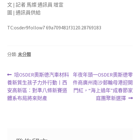
文 | 記者 馬燦 通訊員 增宣
圖 | 通訊員供給
TC:osder9follow7 69a709481f3120.28769183
分類:
未分類
文
上
下
培OSDER奧斯德汽車材料
年夜年頭一OSDER奧斯德零
一
一
養新質生孩子力外行動丨西
件商廣州南沙郵輪母港迎開
章
篇
篇
安高新區：對準八條新賽道
門紅，“海上過年”成春節家
導
文
文
體系布局將來財產
庭團聚新選擇
章:
章:
覽