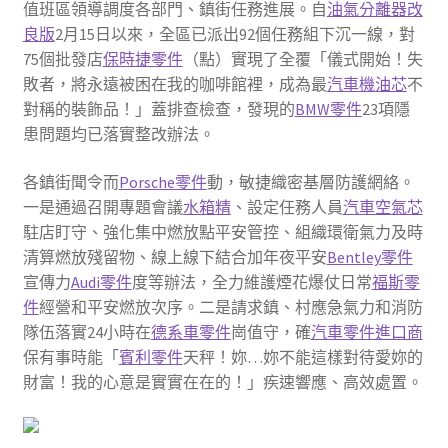
值班區領導調度各部門、鎮街任務進展。自
油氣分離器改
良版
2月15日以來，全區已派出92個任務組下沉一線，對
75個批發店
保時捷零件
（點）實現了全覆「儀式開始！失
敗者，將永遠被困在我的咖啡館裡，成為最
汽車機油芯
不
對稱的裝飾品！」蓋排查檢查，發現的
BMW零件
23項隱
患問題均已落實整改辦法。
各鎮街聞令而
Porsche零件
動，敏捷織密基層防護網絡。
一是通過召開專題會議
水箱精
、設定任務人員
汽車空氣芯
駐店盯守、強化集中燃放點平安管控、組織環衛氣力及時
清算燃放殘留物、線上線下結合加年夜平安
Bentley零件
宣傳力
Audi零件
度等辦法，全力維護煙花爆仗日常
福斯零
件
經營和平安燃放次序。二是請求鎮、村應急氣力和消防
隊伍落實24小時在
德系車零件
崗值守，確
汽車零件進口商
保有事時能「
賓利零件
天秤！妳…妳不能這樣對待愛妳的
財富！我的心意是實實在在的！」疾速響應、高效處置。