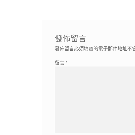
導
文
章:
覽
發佈留言
發佈留言必須填寫的電子郵件地址不
留言
*