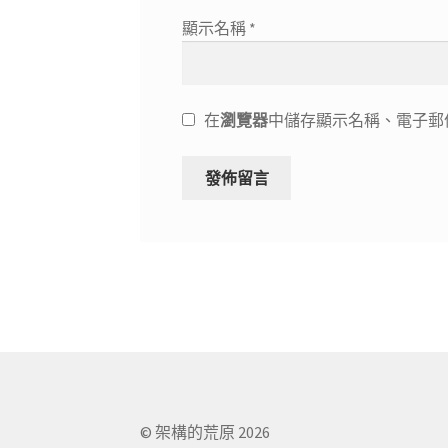
顯示名稱
*
在
瀏覽器
中儲存顯示名稱、電子郵
© 架構的荒原 2026