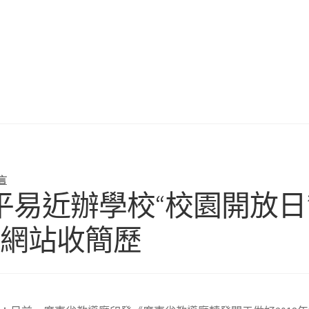
言
平易近辦學校“校園開放日
養網站收簡歷