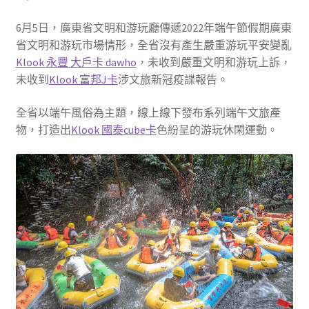
6月5日，廣東省文明和游玩廳傳遞2022年端午節假期廣東
省文明和游玩市場情形，全省沒有產生嚴重游玩平安變亂
Klook 永豐 大戶卡 dawho
，未收到嚴重文明和游玩上訴，
未收到
Klook 富邦J卡
涉文旅新冠疫諜報告。
全省以端午風俗為主題，線上線下發布系列端午文旅產
物，打造出
Klook 國泰cube卡
色紛呈的游玩休閑運動。