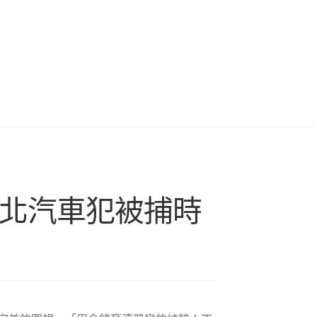
台北汽車犯被捕時