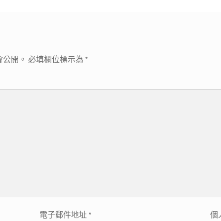
章:
會公開。
必填欄位標示為
*
電子郵件地址
*
個