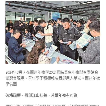
2024年3月，在蘭州年夜學2024屆結業生年夜型春季綜合
雙選會現場，青年學子積極報名西部用人單元。蘭州年夜
學供圖
破堵疏梗，西部江山壯美，芳華年夜有可為