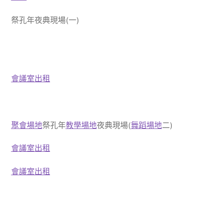
祭孔年夜典現場(一)
會議室出租
聚會場地
祭孔年
教學場地
夜典現場(
舞蹈場地
二)
會議室出租
會議室出租