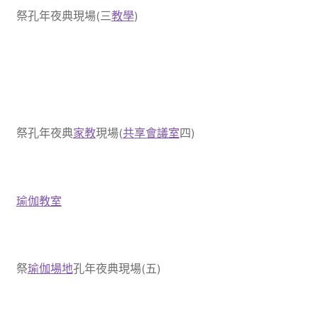
祭孔年夜典現場(三
教學
)
祭孔年夜典
家教
現場(
共享會議室
四)
瑜伽教室
祭
瑜伽場地
孔年夜典現場(五)