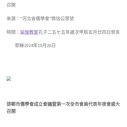
召開
來源：“河北省儒學會”微信公眾號
時間：
瑜伽教室
孔子二五七五年歲次甲辰玄月廿四日癸亥
耶穌2024年10月26日
邯鄲市儒學會成立會議暨第一次全市會員代表年夜會盛大
召開