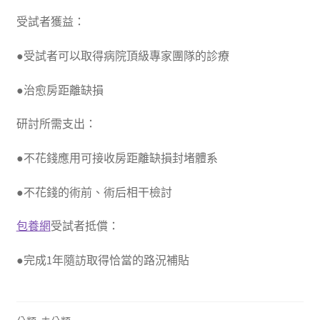
受試者獲益：
●受試者可以取得病院頂級專家團隊的診療
●治愈房距離缺損
研討所需支出：
●不花錢應用可接收房距離缺損封堵體系
●不花錢的術前、術后相干檢討
包養網
受試者抵償：
●完成1年隨訪取得恰當的路況補貼