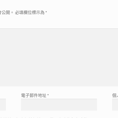
會公開。
必填欄位標示為
*
電子郵件地址
*
個