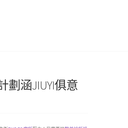
涵JIUYI俱意