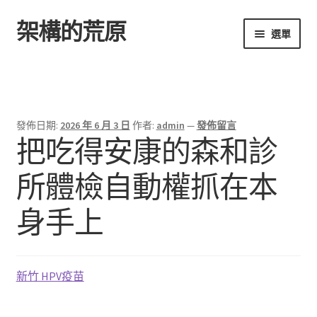
架構的荒原
跳
跳
選單
至
至
導
主
首頁
覽
要
列
內
容
發佈日期:
2026 年 6 月 3 日
作者:
admin
—
發佈留言
把吃得安康的森和診
所體檢自動權抓在本
身手上
新竹 HPV疫苗