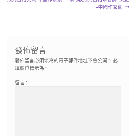
章
篇
篇
–中國作家網
導
文
文
章:
章:
覽
發佈留言
發佈留言必須填寫的電子郵件地址不會公開。
必
填欄位標示為
*
留言
*