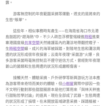
露。
游客無控制的年夜範圍采摘等運動，透支的是將來的
生態“賬單”。
這些年，相似事務時有產生——在海南省海口市北港
島鼓起的“趕海熱”中，不少人疏忽浮標警惕線進
時租
進東
寨港國度級
共享空間
天然維護區內的灘涂地帶翻挖蟶子、
生
時租空間
蠔，成片的海草被踩踏，對陸地生態和灘涂周
遭的狀況形成很年夜損害；云南年夜理“采菌游”火爆，良
多游客采菌時毫無控制且不遵守迷信方式，曾經對年夜理
蒼山的菌類和生態周遭的狀況形成嚴輕傷害。
接觸天然、體驗采摘、戶外研學等新興游玩方法本應
為游客帶來奇特而美妙的體驗，但
小樹屋
實際中卻因一些
不文明行動對那些甜甜圈原本是他打算用來「與林天秤進
行甜點哲學討論」的道具，現在全部成了武器。生態周遭
的狀況形成了損壞。在未開放區域肆意采摘、踩踏植被，