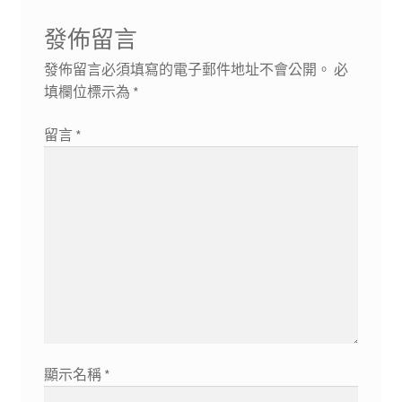
覽
文
發佈留言
章:
發佈留言必須填寫的電子郵件地址不會公開。
必
填欄位標示為
*
留言
*
顯示名稱
*