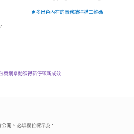
更多出色內在的事務請掃描二維碼
7
包養網舉動獲得新停頓新成效
會公開。
必填欄位標示為
*