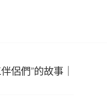
工伴侶們”的故事｜