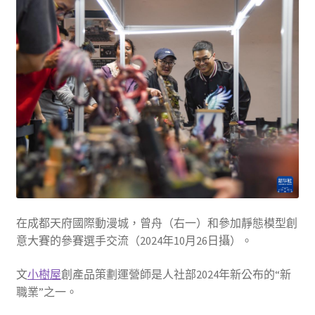
在成都天府國際動漫城，曾舟（右一）和參加靜態模型創
意大賽的參賽選手交流（2024年10月26日攝）。
文
小樹屋
創產品策劃運營師是人社部2024年新公布的“新
職業”之一。