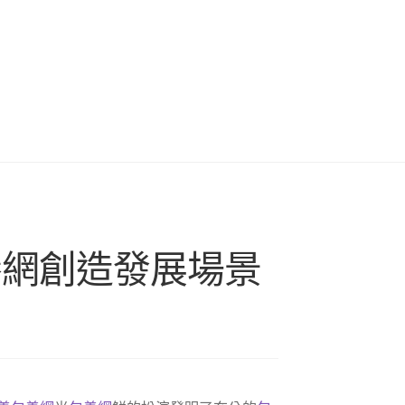
包養網創造發展場景