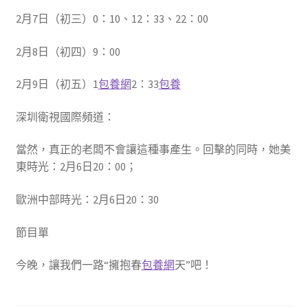
2月7日（初三）0：10、12：33、22：00
2月8日（初四）9：00
2月9日（初五）1
包養網
2：33
包養
深圳衛視國際頻道：
當然，真正的老闆不會讓這種事產生。回擊的同時，她美
東時光：2月6日20：00；
歐洲中部時光：2月6日20：30
節目單
今晚，讓我們一路“擁抱春
包養網
天”吧！