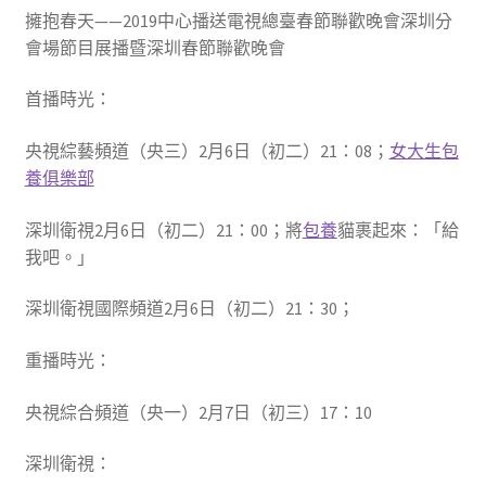
擁抱春天——2019中心播送電視總臺春節聯歡晚會深圳分
會場節目展播暨深圳春節聯歡晚會
首播時光：
央視綜藝頻道（央三）2月6日（初二）21：08；
女大生包
養俱樂部
深圳衛視2月6日（初二）21：00；將
包養
貓裹起來：「給
我吧。」
深圳衛視國際頻道2月6日（初二）21：30；
重播時光：
央視綜合頻道（央一）2月7日（初三）17：10
深圳衛視：