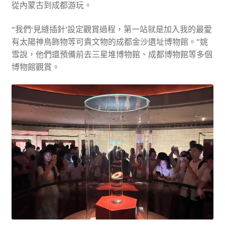
從內蒙古到成都游玩。
“我們‘見縫插針’設定觀賞過程，第一站就是加入我的最愛
有太陽神鳥飾物等可貴文物的成都金沙遺址博物館。”姚
雪說，他們還預備前去三星堆博物館、成都博物館等多個
博物館觀賞。