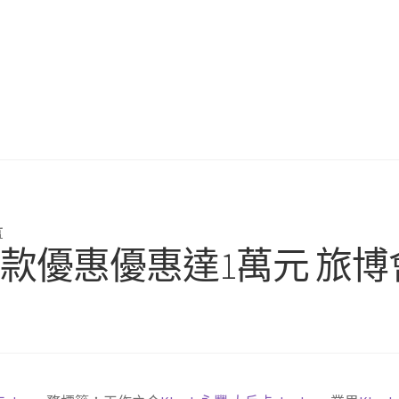
言
路 付款優惠優惠達1萬元 