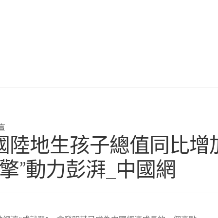
言
國陸地生孩子總值同比增
引擎”動力彭湃_中國網