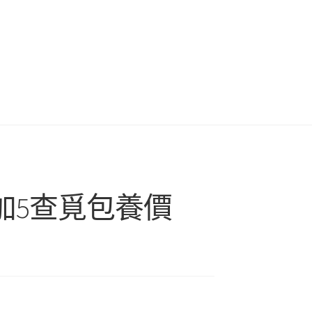
加5查覓包養價