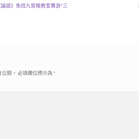
論語》免找九宮格教室費游“三
會公開。
必填欄位標示為
*