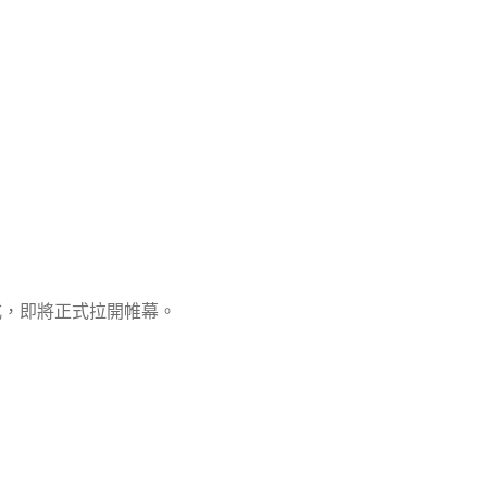
式，即將正式拉開帷幕。