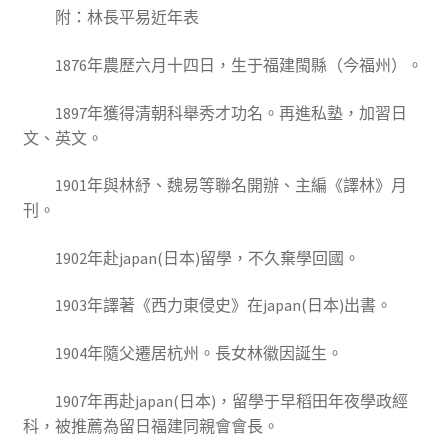
附：林長平易近年表
1876年農歷六月十四日，生于福建閩縣（今福州）。
1897年獲得清朝科舉秀才功名。再進私塾，加習日
文、英文。
1901年與林紓、魏易等聯名開辦、主編《譯林》月
刊。
1902年赴japan(日本)留學，不久棄學回國。
1903年譯著《西力東侵史》在japan(日本)出書。
1904年隨父遷居杭州。長女林徽因誕生。
1907年再赴japan(日本)，留學于早稻田年夜學政經
科，被推薦為留日福建同親會會長。