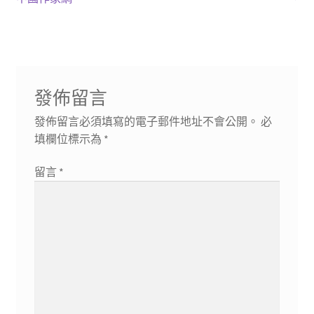
導
文
文
章:
章:
覽
發佈留言
發佈留言必須填寫的電子郵件地址不會公開。
必
填欄位標示為
*
留言
*