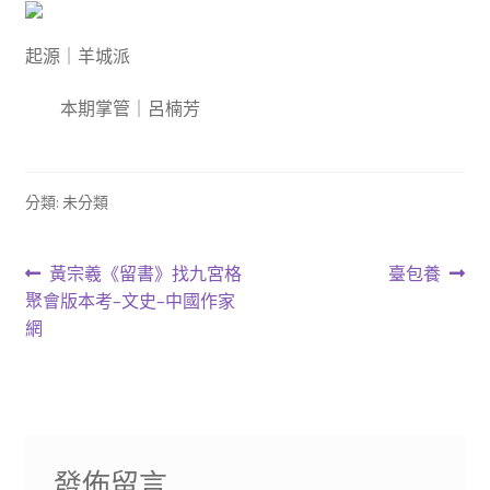
起源｜羊城派
本期掌管｜呂楠芳
分類: 未分類
文
上
下
黃宗羲《留書》找九宮格
臺包養
一
一
聚會版本考–文史–中國作家
章
篇
篇
網
導
文
文
章:
章:
覽
發佈留言