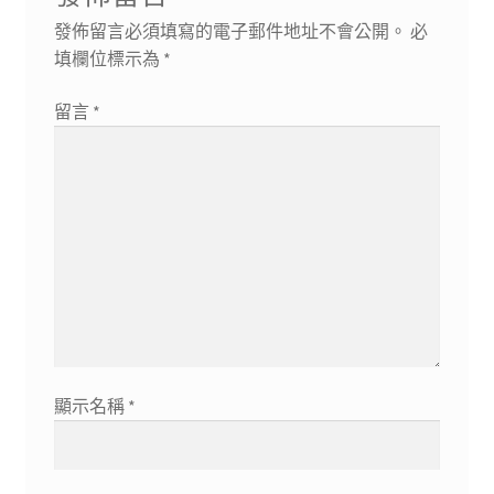
發佈留言必須填寫的電子郵件地址不會公開。
必
填欄位標示為
*
留言
*
顯示名稱
*