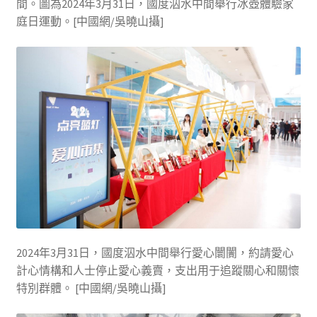
間。圖為2024年3月31日，國度泅水中間舉行冰壺體驗家
庭日運動。[中國網/吳曉山攝]
2024年3月31日，國度泅水中間舉行愛心闤闠，約請愛心
計心情構和人士停止愛心義賣，支出用于追蹤關心和關懷
特別群體。 [中國網/吳曉山攝]