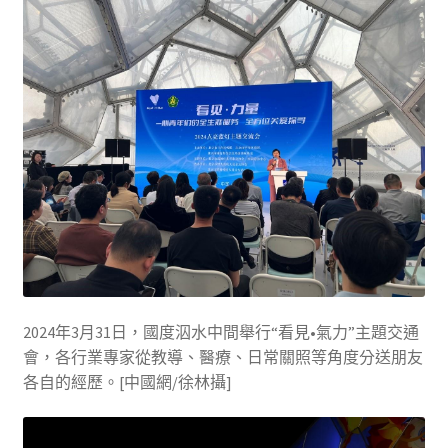
2024年3月31日，國度泅水中間舉行“看見•氣力”主題交通
會，各行業專家從教導、醫療、日常關照等角度分送朋友
各自的經歷。[中國網/徐林攝]