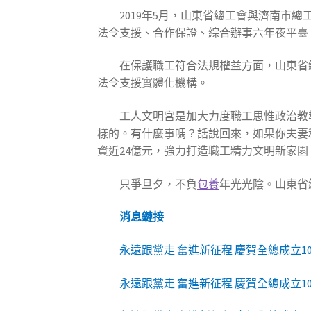
2019年5月，山東省總工會與濟南
法令支援、合作保證、綜合辦事六年夜平臺
在保護職工符合法規權益方面，山東省
法令支援實體化機構。
工人文明宮是加大力度職工思惟政治教導
樣的。有什麼事嗎？話說回來，如果你夫妻
資近24億元，強力打造職工精力文明新家園
只爭旦夕，不負
包養
年光光陰。山東省
消息鏈接
永遠跟黨走 奮進新征程 慶賀全總成立
永遠跟黨走 奮進新征程 慶賀全總成立1