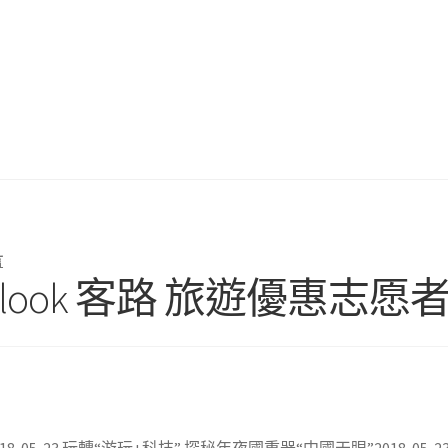
言
ook 客路 旅遊優惠志愿