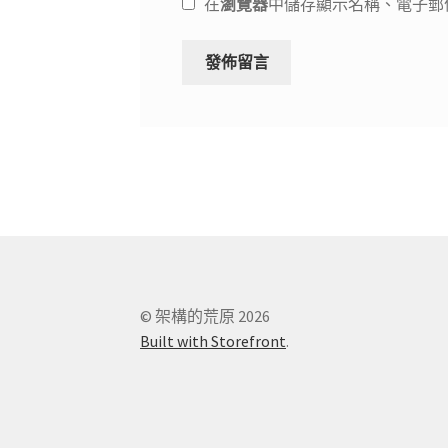
在
瀏覽器
中儲存顯示名稱、電子郵
© 架構的荒原 2026
Built with Storefront
.