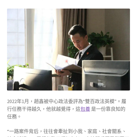
2022年1月，趙鑫被中心政法委評為“雙百政法英模”。履
行任務干得越久，他就越覺得，這
包養
是一份靠良知的
任務。
“一路案件背后，往往會牽扯到小我、家庭、社會關系、