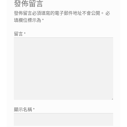
發佈留言
發佈留言必須填寫的電子郵件地址不會公開。
必
填欄位標示為
*
留言
*
顯示名稱
*