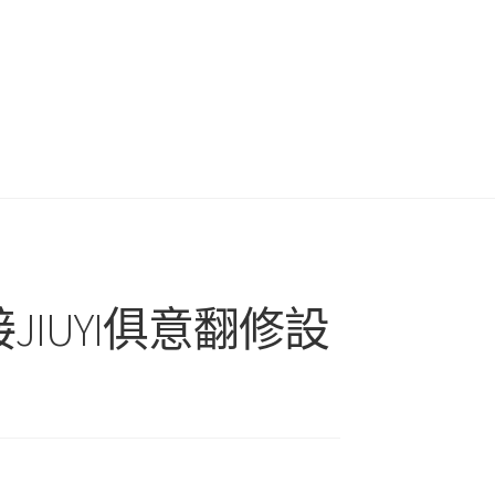
IUYI俱意翻修設