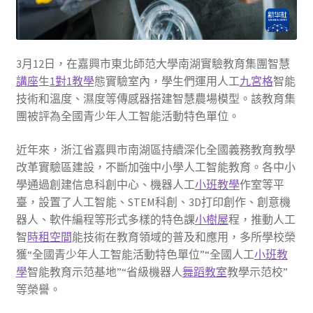
3月12日，在嘉興市東北師范大學南湖實驗教育集團智慧
講座
生
1對1教學
態實驗室內，學生們運用人工
九宮格
智能
技術和溫度、濕度等傳感器搭建智慧農場模型。該教育集
團被評為全國青少年人工智能活動特色單位。
近年來，浙江省嘉興市南湖區持續深化全國義務教育教學
改革實驗區建設，不斷加強中小學人工智能教育。各中小
學通過創建信息科創中心、機器人工
小班教學
作室等平
臺，設置了人工智能、STEM科創、3D打印創作、創意機
器人、軟件編程等形式多樣的特色課
小樹屋
程，推動人工
智
時租空間
能技術在教育領域的普及和應用，多所學校榮
獲“全國青少年人工智能活動特色單位”“全國人工
小班教
學
智能教育示范基地”“省級機器人
舞蹈教室
教學示范校”
等榮譽。