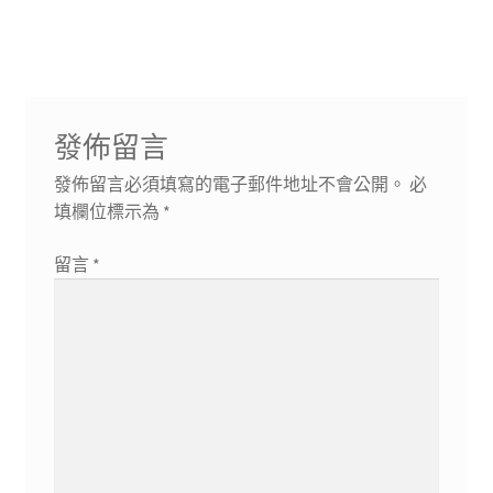
導
文
文
章:
章:
覽
發佈留言
發佈留言必須填寫的電子郵件地址不會公開。
必
填欄位標示為
*
留言
*