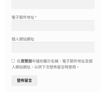
電子郵件地址
*
個人網站網址
在
瀏覽器
中儲存顯示名稱、電子郵件地址及個
人網站網址，以供下次發佈留言時使用。