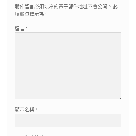
發佈留言必須填寫的電子郵件地址不會公開。
必
填欄位標示為
*
留言
*
顯示名稱
*