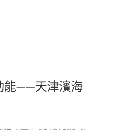
新動能——天津濱海