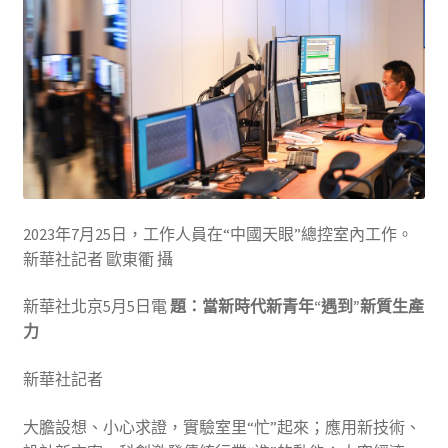
2023年7月25日，工作人員在“中國天眼”總控室內工作。
新華社記者 歐東衢 攝
新華社北京5月5日電
題：當新時代新青年“遇到”新質生產
力
新華社記者
大膽設想、小心求證，實驗室里“忙”起來；應用新技術、