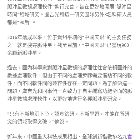
脈沖星數據處理軟件”進行完善，旨在更好地開展“脈沖星
時間”領域研究。盧吉光和這一研究團隊另外3名科研人員
都是“90后”。
2016年落成以來，位于貴州平塘的“中國天眼”的主要任務
之一就是搜尋脈沖星。截至目前，“中國天眼”已發現900
余顆新脈沖星。
過去，國內科學家對脈沖星數據的處理往往會依賴國外的
數據處理軟件，但由于不同的處理步驟需要借助不同的軟
件，而不同軟件間的兼容性存在一定問題。為了解決這一
問題，盧吉光和同事們一直致力于自主編寫功能全面的脈
沖星數據處理軟件，以更好地進行多種脈沖星研究。
“只有不斷地沉下心，認真鉆研，不斷學習，才能在所研
究的領域取得突破。”他說。
近年來，中國重大科技成果頻出、全球創新指數排名
九宮