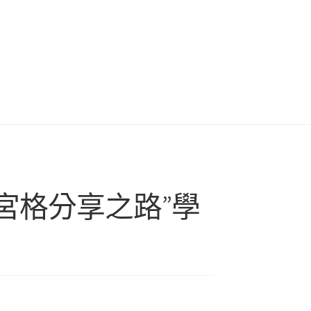
宮格分享之路”學