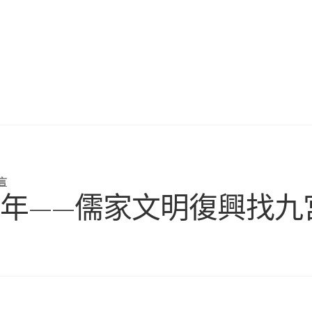
言
百年——儒家文明復興找九