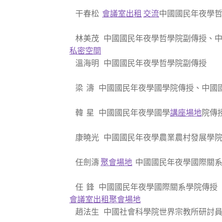
干春松
會議室出租
交流
中國國民年夜學
林美茂 中國國民年夜學哲學院副傳授、中
私密空間
溫海明 中國國民年夜學哲學院副傳授
梁 濤 中國國民年夜學國學院傳授、中國
韓 星 中國國民年夜學國學
講座場地
院傳
康曉光 中國國民年夜學農業農村發展學
任劍濤
聚會場地
中國國民年夜學國際關系
任 鋒 中國國民年夜學國際關系學院傳授
會議室出租
聚會場地
趙法生 中國社會科學院世界宗教所研討