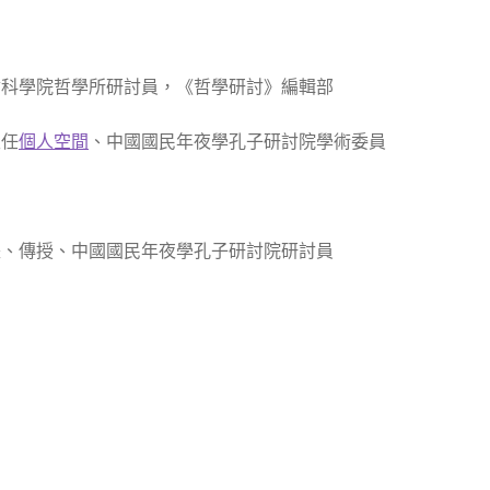
科學院哲學所研討員，《哲學研討》編輯部
主任
個人空間
、中國國民年夜學孔子研討院學術委員
、傳授、中國國民年夜學孔子研討院研討員