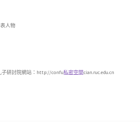
代表人物
子研討院網站：http://confu
私密空間
cian.ruc.edu.cn