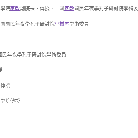
哲學院
家教
副院長、傳授、中國
家教
國民年夜學孔子研討院學術
國國民年夜學孔子研討院
小樹屋
學術委員
國民年夜學孔子研討院學術委員
授
院傳授
學院傳授
員