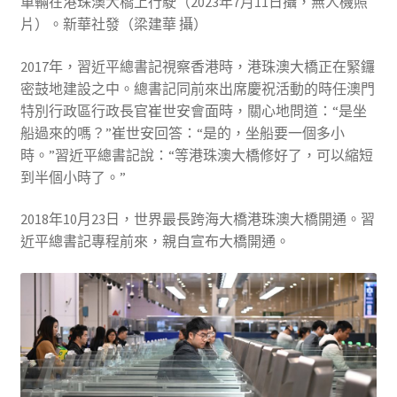
車輛在港珠澳大橋上行駛（2023年7月11日攝，無人機照
片）。新華社發（梁建華 攝）
2017年，習近平總書記視察香港時，港珠澳大橋正在緊鑼
密鼓地建設之中。總書記同前來出席慶祝活動的時任澳門
特別行政區行政長官崔世安會面時，關心地問道：“是坐
船過來的嗎？”崔世安回答：“是的，坐船要一個多小
時。”習近平總書記說：“等港珠澳大橋修好了，可以縮短
到半個小時了。”
2018年10月23日，世界最長跨海大橋港珠澳大橋開通。習
近平總書記專程前來，親自宣布大橋開通。