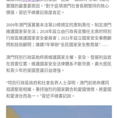
實踐的最重要原因。”對于這項澳門社會長期堅持的核心
價值，習近平總書記高度肯定。
2009年澳門落實基本法第23條規定的憲制責任，制定澳門
維護國家安全法；2018年設立由行政長官擔任主席的特別
行政區維護國家安全委員會；2021年設立國家安全事務顧
問和技術顧問；連續7年舉辦“全民國家安全教育展”……
澳門特別行政區始終將維護國家主權、安全、發展利益放
在首要位置，維護國家安全法律體系不斷完善，廣大居民
和青少年的家國意識日益增強。
“特別行政區政府和社會各界人士深明，澳門前途命運同
祖國緊密相連，秉持強烈的國家觀念和愛國情懷，將愛國
和愛澳合而為一。”習近平總書記說。