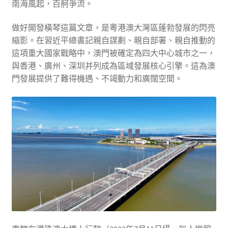
南海風起，百舸爭流。
做好開發橫琴這篇文章，是粵港澳大灣區蓬勃發展的閃亮
縮影。在習近平總書記親自謀劃、親自部署、親自推動的
這項重大國家戰略中，澳門被確定為四大中心城市之一，
與香港、廣州、深圳并列成為區域發展核心引擎。這為澳
門發展提供了難得機遇、不竭動力和廣闊空間。