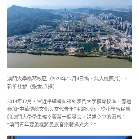
澳門大學橫琴校區（2024年12月4日攝，無人機照片）。
新華社發（張金加 攝）
2014年12月，習近平總書記來到澳門大學橫琴校區，應邀
參加“中華傳統文化與當代青年”主題沙龍。從小學習民樂
的澳門大學學生韓幸蕓第一個發言，講述心中的困惑：
“澳門青年要怎樣將民族音樂發揚光大？”