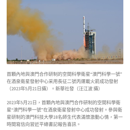
首顆內地與澳門合作研制的空間科學衛星“澳門科學一號”
在酒泉衛星發射中心采用長征二號丙運載火箭成功發射
（2023年5月21日攝）。新華社發（汪江波 攝）
2023年5月21日，首顆內地與澳門合作研制的空間科學衛
星“澳門科學一號”在酒泉衛星發射中心成功發射。參與衛
星研制的澳門科技大學18名師生代表滿懷激動心情，第一
時間寫信向習近平總書記報告喜訊。