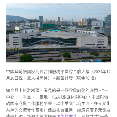
中國與葡語國家商貿合作服務平臺綜合體大樓（2024年12
月10日攝，無人機照片）。新華社發（張金加 攝）
如今登上旅游塔頂，看見的是一個欣欣向榮的澳門。“一
中心、一平臺、一基地”（世界旅游休閑中心，中國與葡
語國家商貿合作服務平臺，以中華文化為主流、多元文化
共存的交流合作基地）建設扎實推進；經濟適度多元發展
成效初顯，新興產業方興未
瑜伽教室
艾；參與共建“一帶