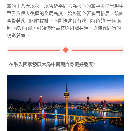
黨的十八大以來，以習近平同志為核心的黨中央從實現中
華民族偉大復興的全局高度，始終關心著澳門發展，始終
牽掛著澳門同胞福祉，不斷推進具有澳門特色的“一國兩
制”成功實踐，引領澳門書寫與祖國共進、與時代同行的
精彩篇章。
“在融入國家發展大局中實現自身更好發展”