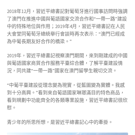
2018年12月，習近平總書記對葡萄牙進行國事訪問時強調
了澳門在推進中國與葡語國家交流合作和“一帶一路”建設
中的特殊地位與作用；2019年4月，習近平總書記在人民
大會堂同葡萄牙總統舉行會談時再次表示：“澳門已經成
為中葡長期友好合作的橋梁。”
2019年，習近平總書記視察澳門期間，來到剛建成的中國
與葡語國家商貿合作服務平臺綜合體，了解平臺建設情
況，同共建“一帶一路”國家在澳門留學生親切交流。
“中葡平臺建設從理念變為現實，從藍圖變為實體。我感
到十分高興。”看到來自葡語國家琳瑯滿目的特色商品，
看到規劃中功能齊全的各類專業設施，習近平總書記很欣
慰。
青少年的所思所想，是習近平總書記心中的牽掛。