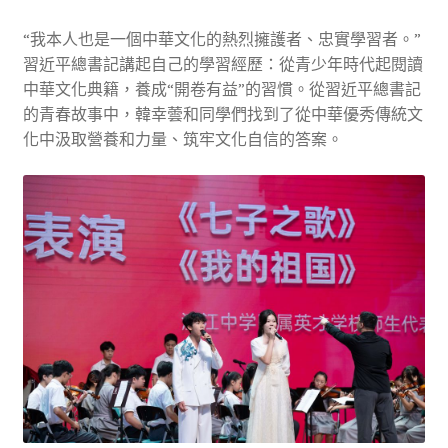
“我本人也是一個中華文化的熱烈擁護者、忠實學習者。”
習近平總書記講起自己的學習經歷：從青少年時代起閱讀
中華文化典籍，養成“開卷有益”的習慣。從習近平總書記
的青春故事中，韓幸蕓和同學們找到了從中華優秀傳統文
化中汲取營養和力量、筑牢文化自信的答案。