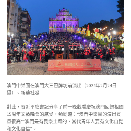
澳門中樂團在澳門大三巴牌坊前演出（2024年2月24日
攝）。新華社發
對此，習近平總書記分享了前一晚觀看慶祝澳門回歸祖國
15周年文藝晚會的感受，勉勵道：“澳門中樂團的演出質
量很高”“澳門是有民樂土壤的，當代青年人要有文化自覺
和文化自信”。