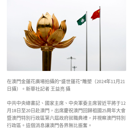
在澳門金蓮花廣場拍攝的“盛世蓮花”雕塑（2024年11月21
日攝）。新華社記者 王益亮 攝
中共中央總書記、國家主席、中央軍委主席習近平將于12
月18日至20日赴澳門，出席慶祝澳門回歸祖國25周年大會
暨澳門特別行政區第六屆政府就職典禮，并視察澳門特別
行政區。這個消息讓澳門各界無比振奮。