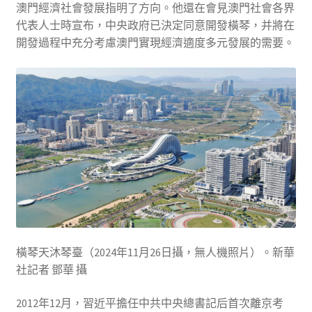
澳門經濟社會發展指明了方向。他還在會見澳門社會各界
代表人士時宣布，中央政府已決定同意開發橫琴，并將在
開發過程中充分考慮澳門實現經濟適度多元發展的需要。
橫琴天沐琴臺（2024年11月26日攝，無人機照片）。新華
社記者 鄧華 攝
2012年12月，習近平擔任中共中央總書記后首次離京考