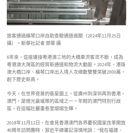
旅客通過橫琴口岸自助查驗通道過關（2024年11月25日
攝）。新華社記者 鄧華 攝
6年來，這座連接粵港澳三地的大橋車流客流不斷，成為
粵港澳大灣區的經貿新通道和物流大動脈。2024年，港珠
澳大橋口岸、橫琴口岸出入境人次總數雙雙突破2000萬，
創下歷史新高。
今天，在世界夜景的衛星圖上，從廣州到深圳再到香港、
澳門，是燈光最璀璨的區域之一。年輕的澳門特別行政
區，在這幅壯麗畫卷里熠熠生輝。
2018年11月12日，在會見香港澳門各界慶祝國家改革開放
40周年訪問團時，習近平總書記深情地說：“我在福建、