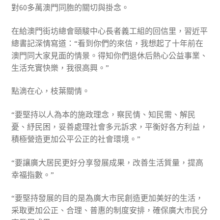
對60多萬澳門同胞的關切與掛念。
在給澳門街坊總會頤駿中心長者義工組的回信里，習近平
總書記深情寫道：“看到你們的來信，我想起了十年前在
澳門同大家見面的情景。得知你們退休后熱心公益事業、
生活充實快樂，我很高興。”
點滴在心，枝葉關情。
“要堅持以人為本的施政理念，察民情、知民需、解民
憂、紓民困，妥善處理社會多元訴求，平衡好各方利益，
積極營造更加公平公正的社會環境。”
“要讓廣大居民更好分享發展成果，改善生活質量，提高
幸福指數。”
“要堅持發展的目的是為廣大市民創造更加美好的生活，
采取更加公正、合理、普惠的制度安排，確保廣大市民分