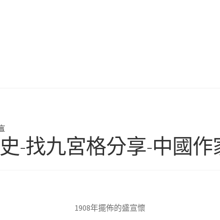
言
史-找九宮格分享-中國作
1908年擺佈的盛宣懷