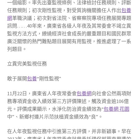
一個縮影。率先出臺監視條例、法律檢討任務規則、評斷
任務規則；初次剛性監視，對受質詢機關擔任人作出
包養
網
革職決議；初次對省法院、省察察院專項任務展開專題
訊問……40年來，廣東省各級人年夜及其常委會不竭立異
監視方法方式，繚繞經濟社會成長的嚴重題目和國民群眾
廣泛關懷的熱門難點題目展開有用監視，推進處理了一系
列題目。
立異完美監視任務
敢于展開
包養
“剛性監視”
11月22日，廣東省人年夜常委會
包養網
向社會公然兩項財
務專項資金收入績效第三方評價陳述，觸及資金逾106億
元。評價成果顯示，水淨化防治資金績效為“
包養網 花園
中”、新鄉村連片示范扶植資金績效為“良”。
在人年夜監視任務中引進第三方評價，并非新穎事。早在