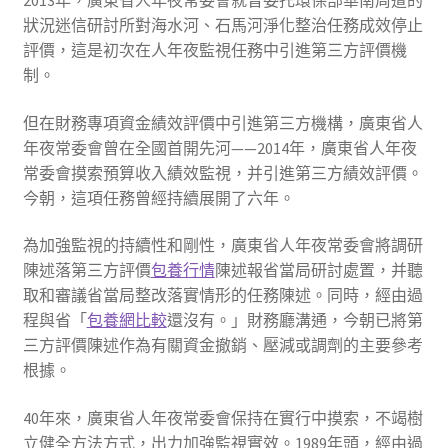
2013年，廣東省人年夜常委會就曾委托環保部華南周遭的
狀況迷信研討所對海水河、石馬河淨化整治任務成效停止
評價，這是初次在人年夜監視任務中引進第三方評價機
制。
但在財務專項資金績效評價中引進第三方機構，廣東省人
年夜常委會曾在全國首開先河——2014年，廣東省人年夜
常委會摸索預算收入績效監視，并引進第三方績效評價。
今朝，這項任務曾經持續展開了六年。
為加強監視的持續性和剛性，廣東省人年夜常委會將調研
陳述落第三方評價
包養行情
陳述報省當局研討處置，并聽
取和審議省當局整改落實情形的任務陳述。同時，經由過
程與省「
包養網比較
還沒有。」財務廳溝通，今朝已將第
三方評價陳述作為有關資金撤銷、壓減或調劑的主要參考
根據。
40年來，廣東省人年夜常委會保持在實行中摸索，不竭樹
立健全方法方式，出力加強監視實效。1989年頭，經由過