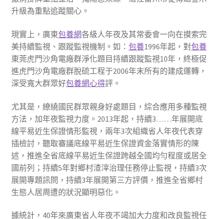
升級為重點追蹤關心。
現實上，廣東
包養網
各級人年夜及其常委會一向在摸索完
美持續監視、跟蹤監視機制。如：
包養
1996年起，對
包養
東莞虎門沙角電廠群淨化題目持續跟蹤監視10年，終極促
進虎門沙角電廠群脫硫工程于2006年末所有的建成運轉，
深受寬大群眾好
包養網心得
評。
尤其是，繚繞國民群眾親身好處題目，綜合應用多種監視
方法，加年夜監視力度。2013年起，持續3……年展開底
線平易近生保證情形監視，兩年3次組織省人年夜代表穿
插檢討，聽取審議底線平易近生保證資金落實情形的陳
述，推進全省底線平易近生保證跨越全國均勻程度或居全
國前列；持續5年對鄉村渣滓治理任務停止監視，持續3次
展開專題訊問，持續3年展開第三方評價，推進全省鄉村
生態人居周遭的狀況顯明惡化。
據統計，40年來廣東省人年夜不竭加大力度和改良監視任