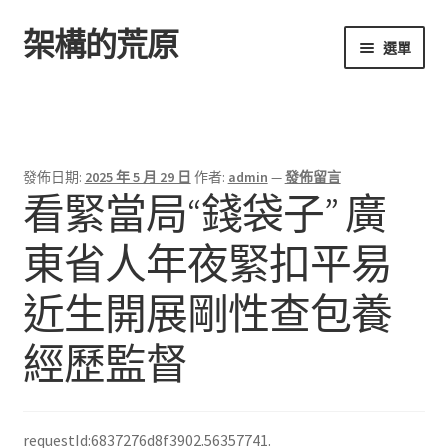
架構的荒原
跳
跳
選單
至
至
導
主
首頁
覽
要
列
內
容
發佈日期:
2025 年 5 月 29 日
作者:
admin
—
發佈留言
看緊當局“錢袋子” 廣
東省人年夜緊扣平易
近生開展剛性查包養
經歷監督
requestId:6837276d8f3902.56357741.