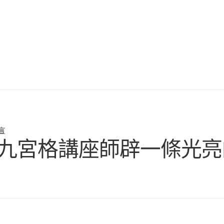
言
九宮格講座師辟一條光亮的