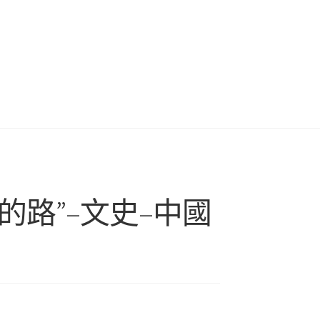
路”–文史–中國