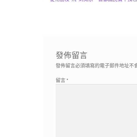
文
一
章
篇
導
文
章:
覽
發佈留言
發佈留言必須填寫的電子郵件地址不
留言
*