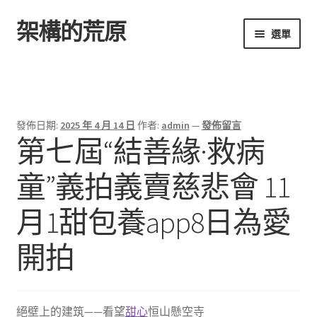
架構的荒原
跳
跳
選單
至
至
導
主
首頁
覽
要
列
內
容
發佈日期:
2025 年 4 月 14 日
作者:
admin
—
發佈留言
第七屆“結善緣·救病
童”義拍義賣慈悲會 11
月1甜包養app8日為愛
開拍
絕壁上的建筑——看望
甜心
恒山懸空寺