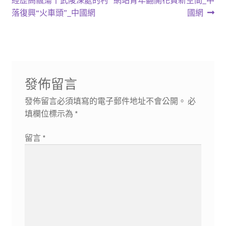
章
篇
篇
落復興“火車頭”_中國網
國網
導
文
文
章:
章:
覽
發佈留言
發佈留言必須填寫的電子郵件地址不會公開。
必
填欄位標示為
*
留言
*