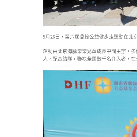
5月26日，第六屆鼎翰公益健步走運動在北
運動由北京海豚樂樂兒童成長中間主辦，多
人，配合結隊，聯袂全國數千名介入者，在