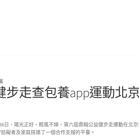
言
步走查包養app運動北
月26日，陽光正好，輕風不燥，第六屆鼎翰公益健步走運動在北京
智妨礙者及家庭搭建了一個合作支撐的平臺。