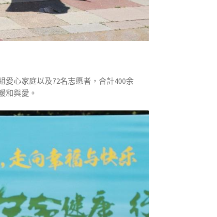
組愛心家庭以及72名志愿者，合計400余
暖和與愛。