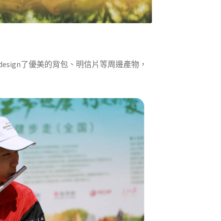
esign了優美的背包、明信片等周邊產物，