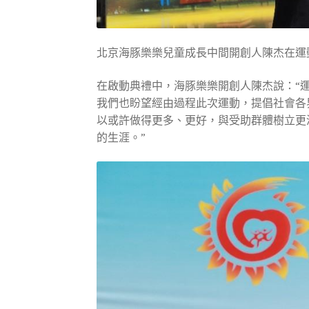
北京海豚樂樂兒童成長中間開創人陳杰在運
在啟動典禮中，海豚樂樂開創人陳杰說：“
我們也盼望經由過程此次運動，提倡社會各
以或許做得更多、更好，與受助群體樹立更
的生涯。”