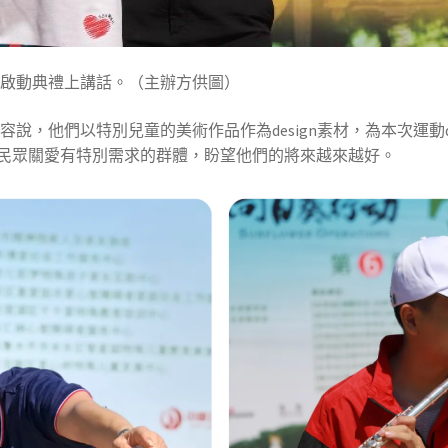
在啟動典禮上講話。（主辦方供圖）
容說，他們以特別兒童的美術作品作為design素材，為本次運動d
民眾關愛有特別需求的群體，盼望他們的將來越來越好。