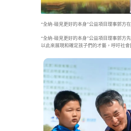
“全納-碰見更好的本身”公益項目理事郭方
“全納-碰見更好的本身”公益項目理事郭方先
以此來展現和確定孩子們的才藝，呼吁社會