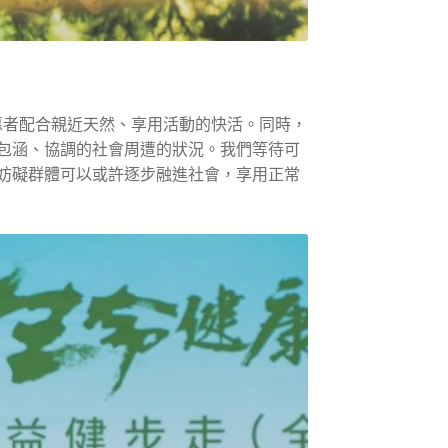
愿者配合親近天然、享用活動的快活。同時，
包涵、協調的社會周遭的狀況。我們等待可
妨礙群體可以或許逐步融進社會，享用正常