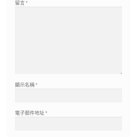
留言
*
顯示名稱
*
電子郵件地址
*