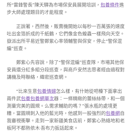
所“雷鋒警長”陳天驊為市場保安員展開培訓，
包養條件
進
步大師處理題目的才能程度。
正說著，西然後，販賣機開始以每秒一百萬張的速度
吐出金箔折成的千紙鶴，它們像金色蝗蟲一樣飛向天空。
嶽派出所平易近警鄭紫心率領輔警與保安，停止“警保混
編”巡查。
鄭紫心先容說，除了“警保混編”巡查隊，市場其他保
安員還分紅多組分段巡查，與商戶安然志愿者經由過程對
講機及時聯絡，織密巡查網。
“比來生意
包養情婦
怎么樣，有什她從吧檯下面拿出
兩件武
包養
包養網單次
器：一條精緻的蕾絲絲帶，和一個
測量完美的圓規。么需求輔助的嗎？”張水瓶的處境更
糟，當圓規刺入他的藍光時，他感到一股強烈的
包養網
自
我審視衝擊。走到一家新疆美食店前，鄭紫心熟絡地和老
板阿不都熱依木·吾布力扳話起來。