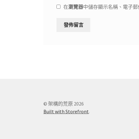
在
瀏覽器
中儲存顯示名稱、電子郵
© 架構的荒原 2026
Built with Storefront
.