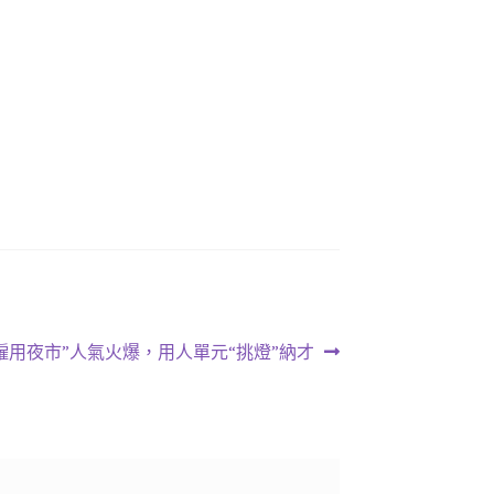
“僱用夜市”人氣火爆，用人單元“挑燈”納才