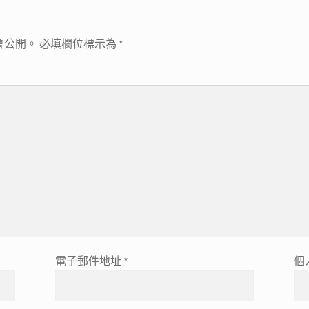
會公開。
必填欄位標示為
*
電子郵件地址
*
個