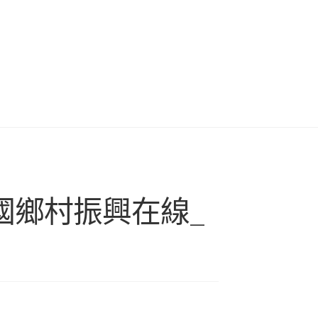
中國鄉村振興在線_