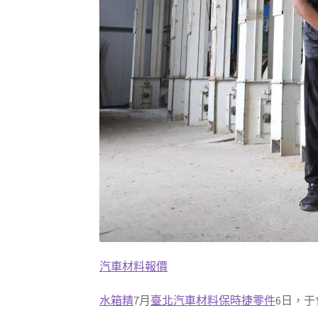
汽車材料報價
水箱精
7月
臺北汽車材料
保時捷零件
6日，于