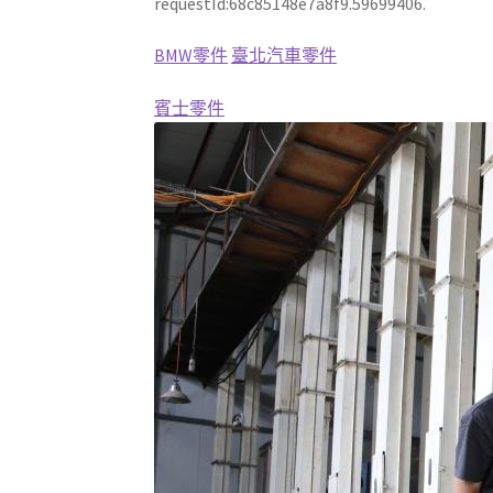
requestId:68c85148e7a8f9.59699406.
BMW零件
臺北汽車零件
賓士零件