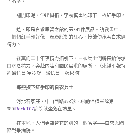
下名字。
翻開印泥，伸出拇指，李震慎重地印下一枚紅手印。
這，即是白求恩留念館的第342件展品。請戰書中，
一個個紅手印好像一顆顆脈動的紅心，接續傳承著白求恩
精力。
在黨的二十年夜精力指引下，白衣兵士們將持續傳承
白求恩精力，奔赴內陸和國民需求的處所。（
束縛軍報特
約通信員 崔冷凝 通信員 張彬楠
）
那些按下紅手印的白衣兵士
河北石家莊，中山西路398號，聯勤保證軍隊第
980
iRock T07
病院就坐落在這里。
在本地，人們更熟習它的別的一個名字——白求恩國
際戰爭病院。