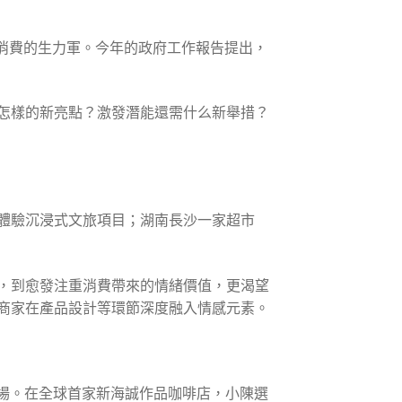
消費的生力軍。今年的政府工作報告提出，
怎樣的新亮點？激發潛能還需什么新舉措？
體驗沉浸式文旅項目；湖南長沙一家超市
，到愈發注重消費帶來的情緒價值，更渴望
商家在產品設計等環節深度融入情感元素。
趣場。在全球首家新海誠作品咖啡店，小陳選