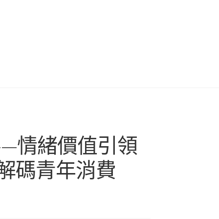
——情緒價值引領
解碼青年消費