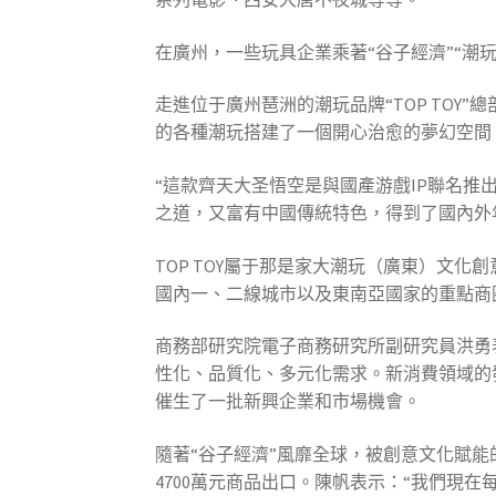
在廣州，一些玩具企業乘著“谷子經濟”“潮
走進位于廣州琶洲的潮玩品牌“TOP TOY
的各種潮玩搭建了一個開心治愈的夢幻空間
“這款齊天大圣悟空是與國產游戲IP聯名推
之道，又富有中國傳統特色，得到了國內外
TOP TOY屬于那是家大潮玩（廣東）文
國內一、二線城市以及東南亞國家的重點商
商務部研究院電子商務研究所副研究員洪勇
性化、品質化、多元化需求。新消費領域的
催生了一批新興企業和市場機會。
隨著“谷子經濟”風靡全球，被創意文化賦能的“
4700萬元商品出口。陳帆表示：“我們現